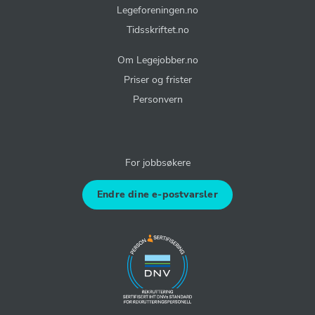
Legeforeningen.no
Tidsskriftet.no
Om Legejobber.no
Priser og frister
Personvern
For jobbsøkere
Endre dine e-postvarsler