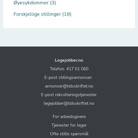
Øyesykdommer (3)
Forskjellige stillinger (18)
Legejobber.no
Telefon: 417 01 060
E-post stillingsannonser:
annonser@tidsskriftet.no
E-post rekrutteringstjenester:
legejobber@tidsskriftet.no
For arbeidsgivere
Tjenester for leger
Ofte stilte spørsmål